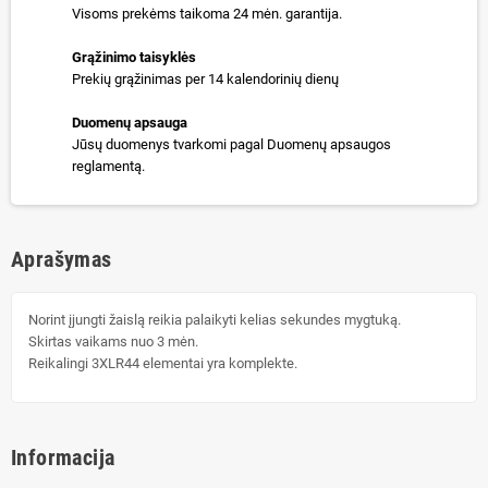
Visoms prekėms taikoma 24 mėn. garantija.
Grąžinimo taisyklės
Prekių grąžinimas per 14 kalendorinių dienų
Duomenų apsauga
Jūsų duomenys tvarkomi pagal Duomenų apsaugos
reglamentą.
Aprašymas
Norint įjungti žaislą reikia palaikyti kelias sekundes mygtuką.
Skirtas vaikams nuo 3 mėn.
Reikalingi 3XLR44 elementai yra komplekte.
Informacija