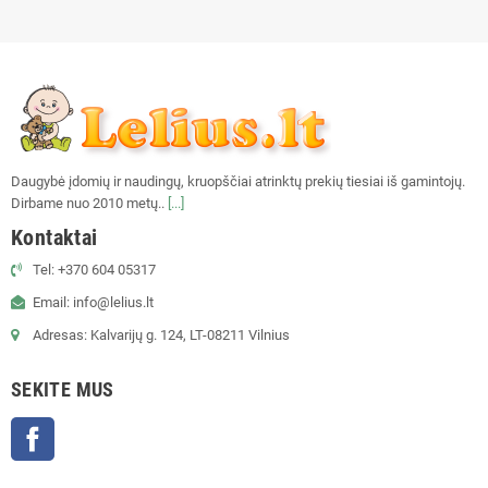
Daugybė įdomių ir naudingų, kruopščiai atrinktų prekių tiesiai iš gamintojų.
Dirbame nuo 2010 metų..
[...]
Kontaktai
Tel: +370 604 05317
Email: info@lelius.lt
Adresas: Kalvarijų g. 124, LT-08211 Vilnius
SEKITE MUS
Facebook