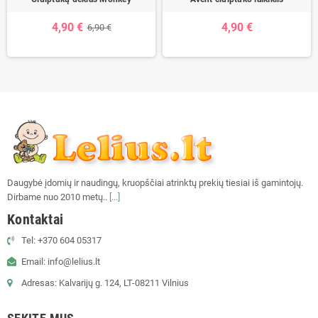
4,90 €
4,90 €
6,90 €
Daugybė įdomių ir naudingų, kruopščiai atrinktų prekių tiesiai iš gamintojų.
Dirbame nuo 2010 metų..
[...]
Kontaktai
Tel: +370 604 05317
Email: info@lelius.lt
Adresas: Kalvarijų g. 124, LT-08211 Vilnius