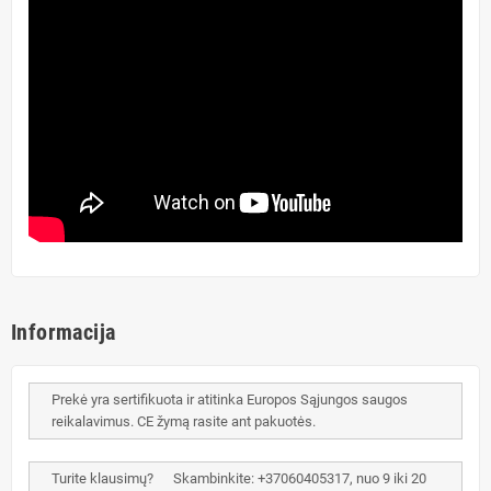
Informacija
Prekė yra sertifikuota ir atitinka Europos Sąjungos saugos
reikalavimus. CE žymą rasite ant pakuotės.
Turite klausimų? Skambinkite: +37060405317, nuo 9 iki 20