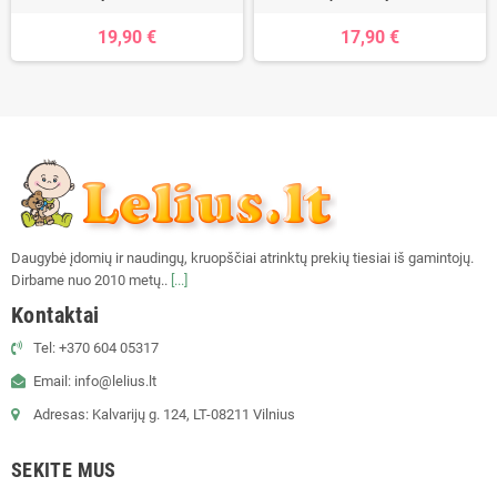
19,90 €
17,90 €
Daugybė įdomių ir naudingų, kruopščiai atrinktų prekių tiesiai iš gamintojų.
Dirbame nuo 2010 metų..
[...]
Kontaktai
Tel: +370 604 05317
Email: info@lelius.lt
Adresas: Kalvarijų g. 124, LT-08211 Vilnius
SEKITE MUS