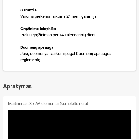
Garantija
Visoms prekėms taikoma 24 mėn. garantija.
Grąžinimo taisyklės
Prekių grąžinimas per 14 kalendorinių dienų
Duomenų apsauga
Jūsų duomenys tvarkomi pagal Duomenų apsaugos
reglamentą.
Aprašymas
Maitinimas: 3 x AA elementai (komplelte nėra)