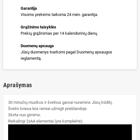
Garantija
Visoms prekėms taikoma 24 mėn. garantija.
Grąžinimo taisyklės
Prekių grąžinimas per 14 kalendorinių dienų
Duomenų apsauga
Jūsų duomenys tvarkomi pagal Duomenų apsaugos
reglamentą.
Aprašymas
30 minučių muzikos ir švelnus garsai nuramins Jūsų kūdikį.
Švelni šviesa leis ramiai užmigti prieblandoje.
Skirta nuo gimimo.
Reikalingi 2xAA elementai (yra komplekte).