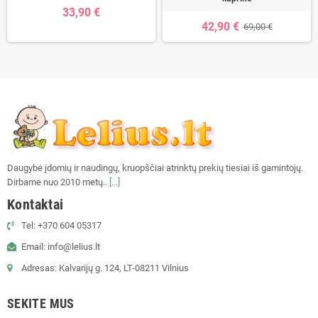
33,90 €
42,90 €
69,00 €
Daugybė įdomių ir naudingų, kruopščiai atrinktų prekių tiesiai iš gamintojų.
Dirbame nuo 2010 metų..
[...]
Kontaktai
Tel: +370 604 05317
Email: info@lelius.lt
Adresas: Kalvarijų g. 124, LT-08211 Vilnius
SEKITE MUS