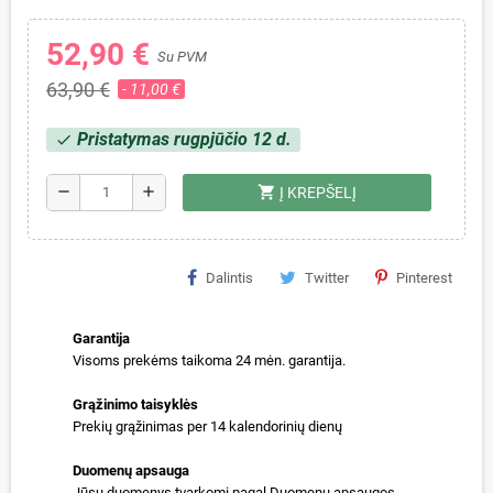
52,90 €
Su PVM
63,90 €
- 11,00 €
Pristatymas rugpjūčio 12 d.
check
shopping_cart
remove
add
Į KREPŠELĮ
Dalintis
Twitter
Pinterest
Garantija
Visoms prekėms taikoma 24 mėn. garantija.
Grąžinimo taisyklės
Prekių grąžinimas per 14 kalendorinių dienų
Duomenų apsauga
Jūsų duomenys tvarkomi pagal Duomenų apsaugos