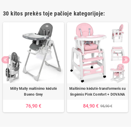
30 kitos prekės toje pačioje kategorijoje:
Milly Mally maitinimo kėdutė
Maitinimo kėdutė-transformeris su
Bueno Grey
lingėmis Pink Comfort + DOVANA
76,90 €
84,90 €
95,90 €