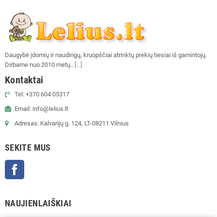
Daugybė įdomių ir naudingų, kruopščiai atrinktų prekių tiesiai iš gamintojų.
Dirbame nuo 2010 metų..
[...]
Kontaktai
Tel: +370 604 05317
Email: info@lelius.lt
Adresas: Kalvarijų g. 124, LT-08211 Vilnius
SEKITE MUS
Facebook
NAUJIENLAIŠKIAI