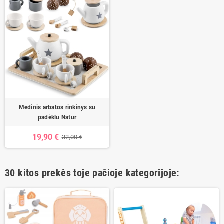
Medinis arbatos rinkinys su
padėklu Natur
19,90 €
32,00 €
30 kitos prekės toje pačioje kategorijoje: