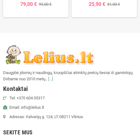
79,00 €
25,90 €
99,00 €
51,00 €
Daugybė įdomių ir naudingų, kruopščiai atrinktų prekių tiesiai iš gamintojų.
Dirbame nuo 2010 metų..
[...]
Kontaktai
Tel: +370 604 05317
Email: info@lelius.lt
Adresas: Kalvarijų g. 124, LT-08211 Vilnius
SEKITE MUS