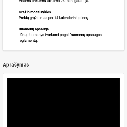
Visoms prekėms taikoma 24 mėn. garantija.
Grąžinimo taisyklės
Prekių grąžinimas per 14 kalendorinių dienų
Duomenų apsauga
Jūsų duomenys tvarkomi pagal Duomenų apsaugos
reglamentą.
Aprašymas