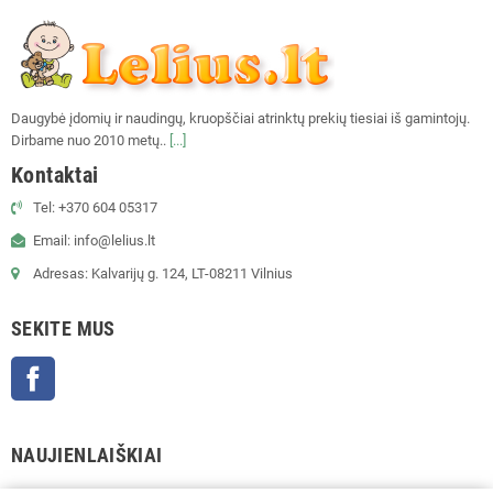
Daugybė įdomių ir naudingų, kruopščiai atrinktų prekių tiesiai iš gamintojų.
Dirbame nuo 2010 metų..
[...]
Kontaktai
Tel: +370 604 05317
Email: info@lelius.lt
Adresas: Kalvarijų g. 124, LT-08211 Vilnius
SEKITE MUS
Facebook
NAUJIENLAIŠKIAI