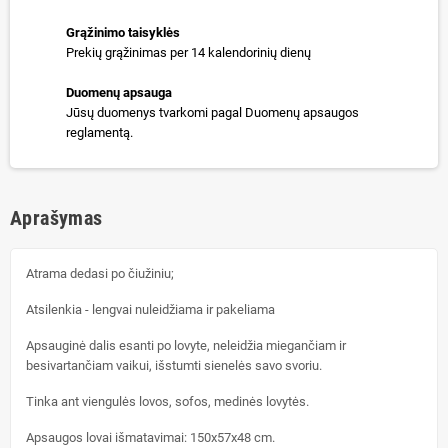
Grąžinimo taisyklės
Prekių grąžinimas per 14 kalendorinių dienų
Duomenų apsauga
Jūsų duomenys tvarkomi pagal Duomenų apsaugos
reglamentą.
Aprašymas
Atrama dedasi po čiužiniu;
Atsilenkia - lengvai nuleidžiama ir pakeliama
Apsauginė dalis esanti po lovyte, neleidžia miegančiam ir
besivartančiam vaikui, išstumti sienelės savo svoriu.
Tinka ant viengulės lovos, sofos, medinės lovytės.
Apsaugos lovai išmatavimai: 150x57x48 cm.