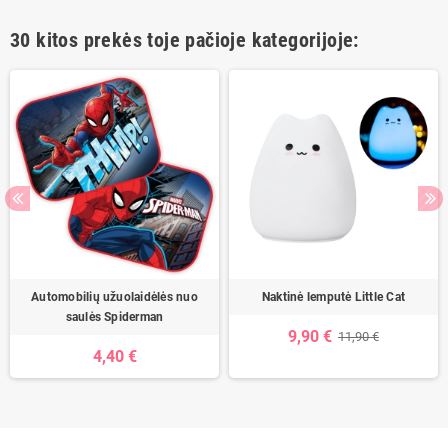
30 kitos prekės toje pačioje kategorijoje:
Automobilių užuolaidėlės nuo
Naktinė lemputė Little Cat
saulės Spiderman
9,90 €
11,90 €
4,40 €