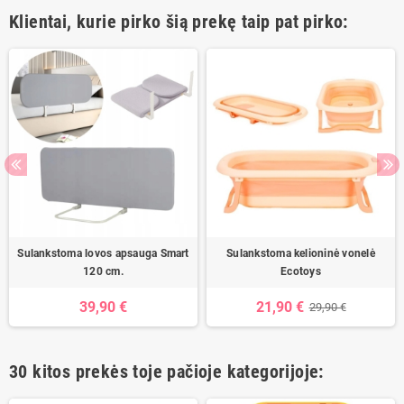
Klientai, kurie pirko šią prekę taip pat pirko:
Sulankstoma lovos apsauga Smart
Sulankstoma kelioninė vonelė
120 cm.
Ecotoys
39,90 €
21,90 €
29,90 €
30 kitos prekės toje pačioje kategorijoje: