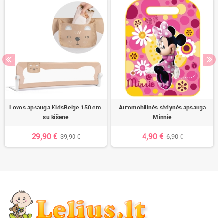
Lovos apsauga KidsBeige 150 cm.
Automobilinės sėdynės apsauga
su kišene
Minnie
29,90 €
4,90 €
39,90 €
6,90 €