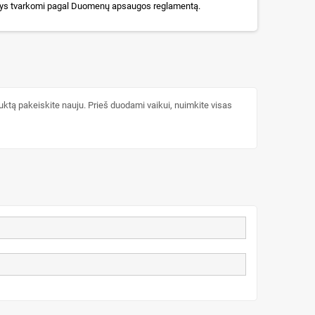
s tvarkomi pagal Duomenų apsaugos reglamentą.
uktą pakeiskite nauju. Prieš duodami vaikui, nuimkite visas