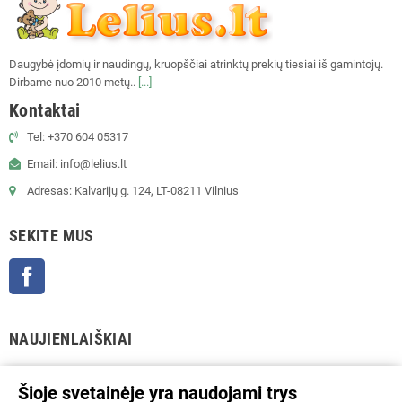
Daugybė įdomių ir naudingų, kruopščiai atrinktų prekių tiesiai iš gamintojų.
Dirbame nuo 2010 metų..
[...]
Kontaktai
Tel: +370 604 05317
Email: info@lelius.lt
Adresas: Kalvarijų g. 124, LT-08211 Vilnius
SEKITE MUS
Facebook
NAUJIENLAIŠKIAI
GERAI
Šioje svetainėje yra naudojami trys