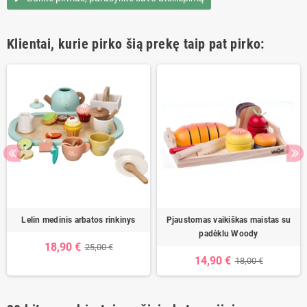
Klientai, kurie pirko šią prekę taip pat pirko:
Lelin medinis arbatos rinkinys
Pjaustomas vaikiškas maistas su
padėklu Woody
18,90 €
25,00 €
14,90 €
18,00 €