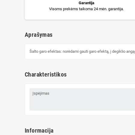
Garantija
Visoms prekėms taikoma 24 mėn. garantija.
Aprašymas
Šalto garo efektas: norėdami gauti garo efektą, į degiklio angą 
Charakteristikos
Įspėjimas
Informacija