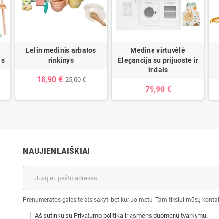
Lelin medinis arbatos
Medinė virtuvėlė
is
rinkinys
Elegancija su prijuoste ir
indais
18,90 €
25,00 €
79,90 €
NAUJIENLAIŠKIAI
Prenumeratos galėsite atsisakyti bet kuriuo metu. Tam tikslui mūsų kontak
Aš sutinku su Privatumo politika ir asmens duomenų tvarkymu.