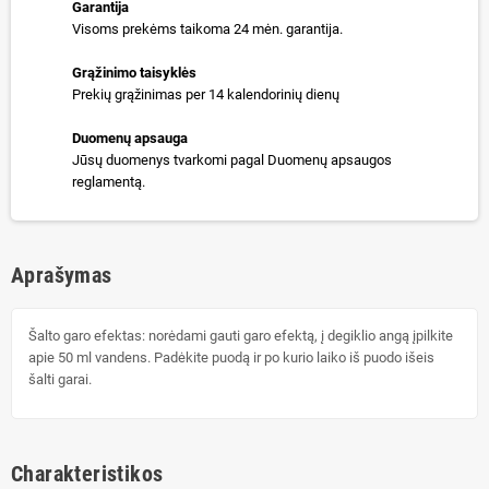
Garantija
Visoms prekėms taikoma 24 mėn. garantija.
Grąžinimo taisyklės
Prekių grąžinimas per 14 kalendorinių dienų
Duomenų apsauga
Jūsų duomenys tvarkomi pagal Duomenų apsaugos
reglamentą.
Aprašymas
Šalto garo efektas: norėdami gauti garo efektą, į degiklio angą įpilkite
apie 50 ml vandens. Padėkite puodą ir po kurio laiko iš puodo išeis
šalti garai.
Charakteristikos