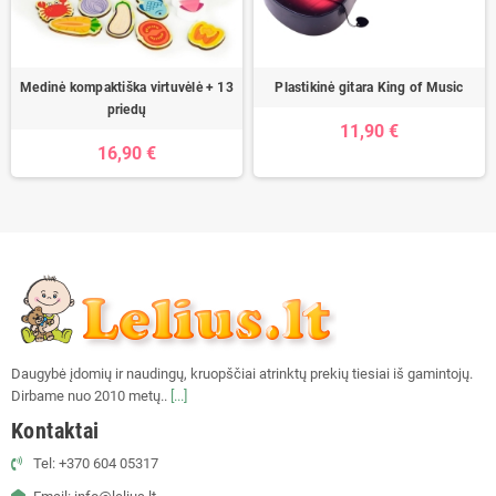
Medinė kompaktiška virtuvėlė + 13
Plastikinė gitara King of Music
priedų
11,90 €
16,90 €
Daugybė įdomių ir naudingų, kruopščiai atrinktų prekių tiesiai iš gamintojų.
Dirbame nuo 2010 metų..
[...]
Kontaktai
Tel: +370 604 05317