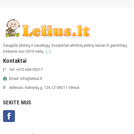
Daugybė įdomių ir naudingų, kruopščiai atrinktų prekių tiesiai iš gamintojų.
Dirbame nuo 2010 metų..
[...]
Kontaktai
Tel: +370 604 05317
Email: info@lelius.lt
Adresas: Kalvarijų g. 124, LT-08211 Vilnius
SEKITE MUS
Facebook