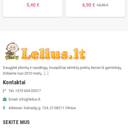
5,40 €
6,90 €
12,90 €
Daugybė įdomių ir naudingų, kruopščiai atrinktų prekių tiesiai iš gamintojų.
Dirbame nuo 2010 metų..
[...]
Kontaktai
Tel: +370 604 05317
Email: info@lelius.lt
Adresas: Kalvarijų g. 124, LT-08211 Vilnius
SEKITE MUS