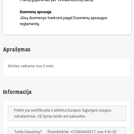
Duomenų apsauga
Jūsų duomenys tvarkomi pagal Duomenų apsaugos
reglamentą.
Aprašymas
Skirtas vaikams nuo 3 mėn.
Informacija
Prekė yra sertifikuota ir atitinka Europos Sąjungos saugos
reikalavimus. CE žymą rasite ant pakuotės.
Turite klausimų? Skambinkite: +37060405317, nuo 9 iki 20