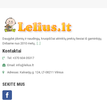
Daugybė įdomių ir naudingų, kruopščiai atrinktų prekių tiesiai iš gamintojų.
Dirbame nuo 2010 metų..
[...]
Kontaktai
Tel: +370 604 05317
Email: info@lelius.lt
Adresas: Kalvarijų g. 124, LT-08211 Vilnius
SEKITE MUS
Facebook