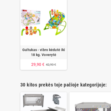
Gultukas - vibro kėdutė iki
18 kg. Voverytė
29,90 €
42,90 €
30 kitos prekės toje pačioje kategorijoje: