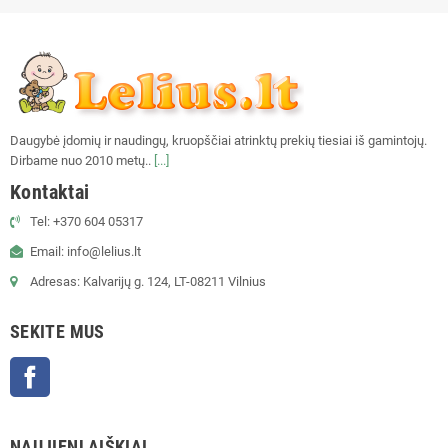
Daugybė įdomių ir naudingų, kruopščiai atrinktų prekių tiesiai iš gamintojų.
Dirbame nuo 2010 metų..
[...]
Kontaktai
Tel: +370 604 05317
Email: info@lelius.lt
Adresas: Kalvarijų g. 124, LT-08211 Vilnius
SEKITE MUS
Facebook
NAUJIENLAIŠKIAI