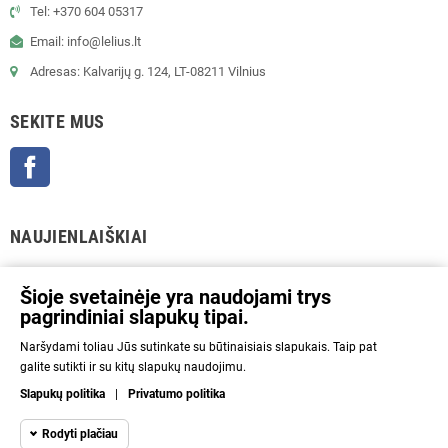
Tel: +370 604 05317
Email: info@lelius.lt
Adresas: Kalvarijų g. 124, LT-08211 Vilnius
SEKITE MUS
Facebook
NAUJIENLAIŠKIAI
GERAI
Šioje svetainėje yra naudojami trys
pagrindiniai slapukų tipai.
Prenumeratos galėsite atsisakyti bet kuriuo metu. Tam tikslui mūsų kontaktinę
Naršydami toliau Jūs sutinkate su būtinaisiais slapukais. Taip pat
informaciją rasite parduotuvės taisyklėse.
galite sutikti ir su kitų slapukų naudojimu.
Aš sutinku su Privatumo politika ir asmens duomenų tvarkymu.
Slapukų politika
|
Privatumo politika
INFORMACIJA
Rodyti plačiau