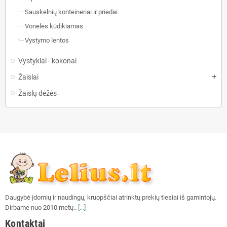
Sauskelnių konteineriai ir priedai
Vonelės kūdikiamas
Vystymo lentos
Vystyklai - kokonai
Žaislai
add
Žaislų dėžės
Daugybė įdomių ir naudingų, kruopščiai atrinktų prekių tiesiai iš gamintojų.
Dirbame nuo 2010 metų..
[...]
Kontaktai