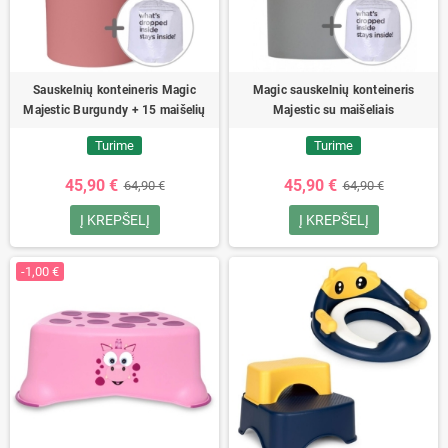
Sauskelnių konteineris Magic
Magic sauskelnių konteineris
Majestic Burgundy + 15 maišelių
Majestic su maišeliais
Turime
Turime
45,90 €
45,90 €
64,90 €
64,90 €
Į KREPŠELĮ
Į KREPŠELĮ
-1,00 €