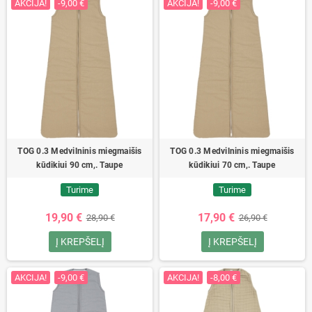
AKCIJA!
-9,00 €
AKCIJA!
-9,00 €
TOG 0.3 Medvilninis miegmaišis
TOG 0.3 Medvilninis miegmaišis
kūdikiui 90 cm,. Taupe
kūdikiui 70 cm,. Taupe
Turime
Turime
19,90 €
17,90 €
28,90 €
26,90 €
Į KREPŠELĮ
Į KREPŠELĮ
AKCIJA!
-9,00 €
AKCIJA!
-8,00 €