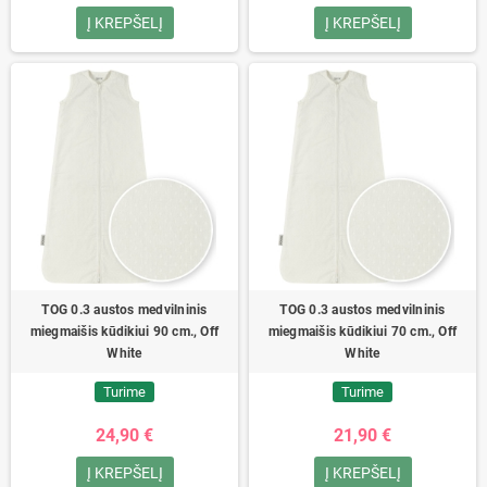
Į KREPŠELĮ
Į KREPŠELĮ
TOG 0.3 austos medvilninis
TOG 0.3 austos medvilninis
miegmaišis kūdikiui 90 cm., Off
miegmaišis kūdikiui 70 cm., Off
White
White
Turime
Turime
24,90 €
21,90 €
Į KREPŠELĮ
Į KREPŠELĮ