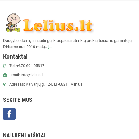
Daugybė įdomių ir naudingų, kruopščiai atrinktų prekių tiesiai iš gamintojų.
Dirbame nuo 2010 metų..
[...]
Kontaktai
Tel: +370 604 05317
Email: info@lelius.lt
Adresas: Kalvarijų g. 124, LT-08211 Vilnius
SEKITE MUS
Facebook
NAUJIENLAIŠKIAI