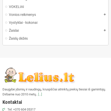
VOKELIAI
Vonios reikmenys
add
Vystyklai - kokonai
Žaislai
add
Žaislų dėžės
Daugybė įdomių ir naudingų, kruopščiai atrinktų prekių tiesiai iš gamintojų.
Dirbame nuo 2010 metų..
[...]
Kontaktai
Tel: +370 604 05317