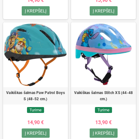
14,90 €
13,90 €
Į KREPŠELĮ
Į KREPŠELĮ
Vaikiškas šalmas Paw Patrol Boys
Vaikiškas šalmas Stitch XS (44-48
S (48-52 cm.)
cm.)
Turime
Turime
14,90 €
13,90 €
Į KREPŠELĮ
Į KREPŠELĮ