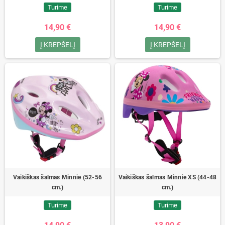
Turime
Turime
14,90 €
14,90 €
Į KREPŠELĮ
Į KREPŠELĮ
Vaikiškas šalmas Minnie (52-56
Vaikiškas šalmas Minnie XS (44-48
cm.)
cm.)
Turime
Turime