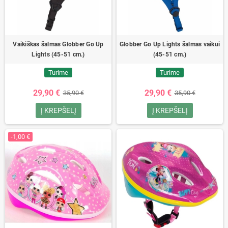
Vaikiškas šalmas Globber Go Up
Globber Go Up Lights šalmas vaikui
Lights (45-51 cm.)
(45-51 cm.)
Turime
Turime
29,90 €
29,90 €
35,90 €
35,90 €
Į KREPŠELĮ
Į KREPŠELĮ
-1,00 €