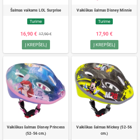
Šalmas vaikams LOL Surprise
Vaikiškas šalmas Disney Minnie
Turime
Turime
16,90 €
17,90 €
17,90 €
Į KREPŠELĮ
Į KREPŠELĮ
Vaikiškas šalmas Disney Princess
Vaikiškas šalmas Mickey (52-56
(52-56 cm.)
cm.)