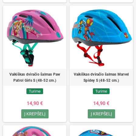
Vaikiškas dviračio šalmas Paw
Vaikiškas dviračio šalmas Marvel
Patrol Girls S (48-52 cm.)
Spidey S (48-52 cm.)
Turime
Turime
14,90 €
14,90 €
Į KREPŠELĮ
Į KREPŠELĮ