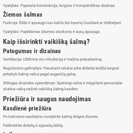
Ypatybės: Paprasta konstrukcija, lengvas ir kompaktiškas dizainas.
Žiemos šalmas
Funkcija: Šildo ir apsaugo nuo šalčio bei traumų čiuožiant ar slidinėjant.
Ypatybės: Papildomas šilumos sluoksnis ir ausų apsauga.
Kaip išsirinkti vaikišką šalmą?
Patogumas ir dizainas
Ventiliacija: Užtikrina oro cirkuliaciją ir mažina prakaitavimą.
Reguliavimo galimybės: Pasukami ratukai arba dirželiai leidžia lengvai
pritaikyti šalmą vaikui pagal augančią galvą.
Stilingas išvaizdos sprendimas: Spalvingi raštai ir mėgstami personažai
skatina vaiką nešioti vaikišką šalmą kasdien.
Priežiūra ir saugus naudojimas
Kasdienė priežiūra
Po kiekvieno naudojimo nuvalykite šalmą drėgna šluoste.
Patikrinkite dirželių ir spynelių būklę.