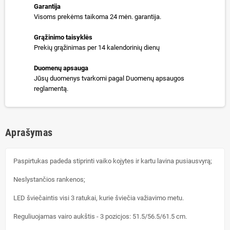
Garantija
Visoms prekėms taikoma 24 mėn. garantija.
Grąžinimo taisyklės
Prekių grąžinimas per 14 kalendorinių dienų
Duomenų apsauga
Jūsų duomenys tvarkomi pagal Duomenų apsaugos
reglamentą.
Aprašymas
Paspirtukas padeda stiprinti vaiko kojytes ir kartu lavina pusiausvyrą;
Neslystančios rankenos;
LED šviečaintis visi 3 ratukai, kurie šviečia važiavimo metu.
Reguliuojamas vairo aukštis - 3 pozicjos: 51.5/56.5/61.5 cm.