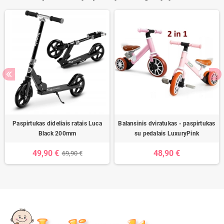
Paspirtukas dideliais ratais Luca
Balansinis dviratukas - paspirtukas
Black 200mm
su pedalais LuxuryPink
49,90 €
48,90 €
69,90 €