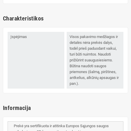
Charakteristikos
Įspėjimas
Visos pakavimo medžiagos ir
detalės nėra prekės dalys,
todėl prieš paduodant vaikui,
turi būti nuimtos. Naudoti
prižiūrint suaugusiesiems.
Būtina naudoti saugos
priemones (šalmą, pirštines,
antkelius, alkūnių apsaugas ir
pan.).
Informacija
Prekė yra sertifikuota ir atitinka Europos Sąjungos saugos