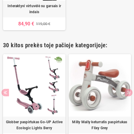
Interaktyvi virtuvėlė su garsais ir
indais
84,90 €
119,00 €
30 kitos prekės toje pačioje kategorijoje:
Globber paspirtukas Go-UP Active
Milly Mally keturratis paspirtukas
Ecologic Lights Berry
Flixy Grey