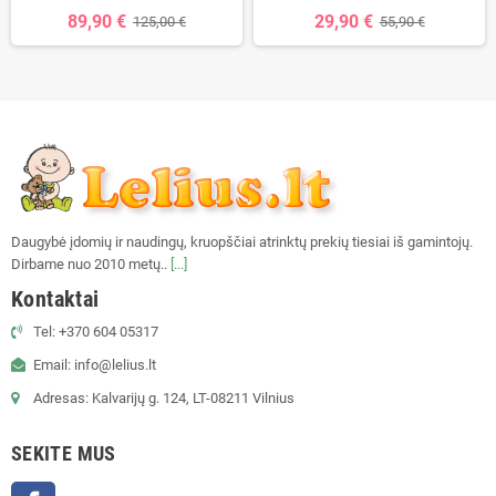
89,90 €
29,90 €
125,00 €
55,90 €
Daugybė įdomių ir naudingų, kruopščiai atrinktų prekių tiesiai iš gamintojų.
Dirbame nuo 2010 metų..
[...]
Kontaktai
Tel: +370 604 05317
Email: info@lelius.lt
Adresas: Kalvarijų g. 124, LT-08211 Vilnius
SEKITE MUS
Facebook