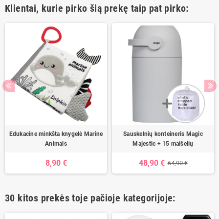
Klientai, kurie pirko šią prekę taip pat pirko:
Edukacine minkšta knygelė Marine
Sauskelnių konteineris Magic
Animals
Majestic + 15 maišelių
8,90 €
48,90 €
64,90 €
30 kitos prekės toje pačioje kategorijoje: