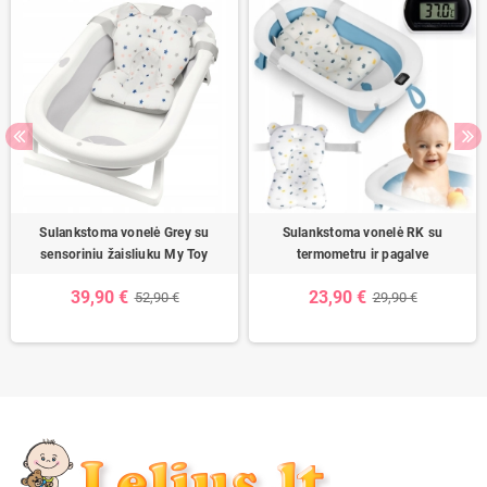
Sulankstoma vonelė Grey su
Sulankstoma vonelė RK su
sensoriniu žaisliuku My Toy
termometru ir pagalve
39,90 €
23,90 €
52,90 €
29,90 €