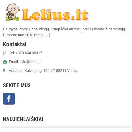
Daugybė įdomių ir naudingų, kruopščiai atrinktų prekių tiesiai iš gamintojų.
Dirbame nuo 2010 metų..
[...]
Kontaktai
Tel: +370 604 05317
Email: info@lelius.lt
Adresas: Kalvarijų g. 124, LT-08211 Vilnius
SEKITE MUS
Facebook
NAUJIENLAIŠKIAI