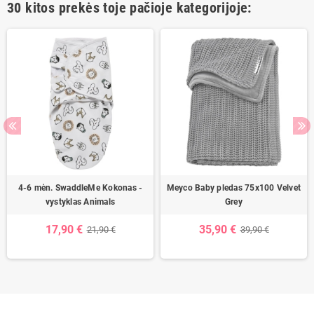
30 kitos prekės toje pačioje kategorijoje:
4-6 mėn. SwaddleMe Kokonas -
Meyco Baby pledas 75x100 Velvet
vystyklas Animals
Grey
17,90 €
35,90 €
21,90 €
39,90 €