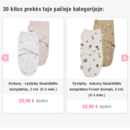
30 kitos prekės toje pačioje kategorijoje:
Kokonų - vystyklų SwaddleMe
Vystyklų - kokonų SwaddleMe
komplektas, 2 vnt. (0-3 mėn.)
komplektas Forest Animals, 2 vnt.
(0-3 mėn.)
25,90 €
32,00 €
25,90 €
32,00 €