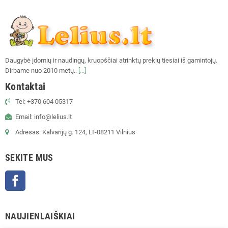
Daugybė įdomių ir naudingų, kruopščiai atrinktų prekių tiesiai iš gamintojų.
Dirbame nuo 2010 metų..
[...]
Kontaktai
Tel: +370 604 05317
Email: info@lelius.lt
Adresas: Kalvarijų g. 124, LT-08211 Vilnius
SEKITE MUS
Facebook
NAUJIENLAIŠKIAI