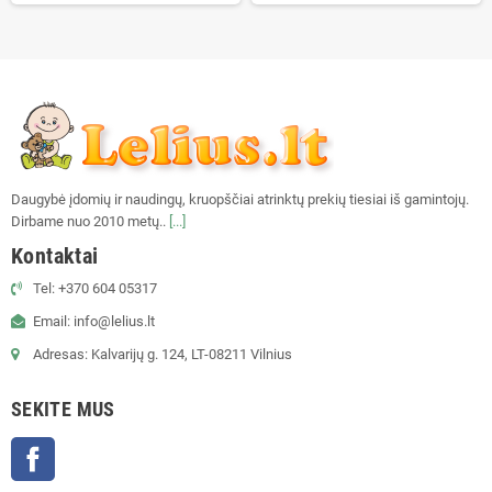
Daugybė įdomių ir naudingų, kruopščiai atrinktų prekių tiesiai iš gamintojų.
Dirbame nuo 2010 metų..
[...]
Kontaktai
Tel: +370 604 05317
Email: info@lelius.lt
Adresas: Kalvarijų g. 124, LT-08211 Vilnius
SEKITE MUS
Facebook