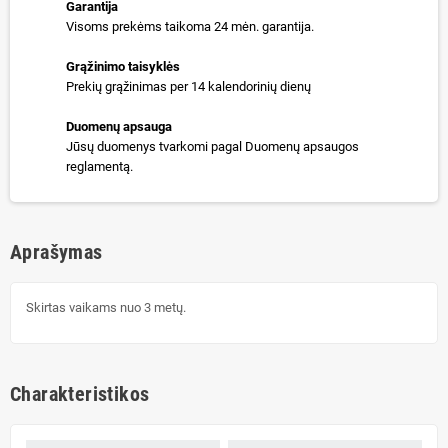
Garantija
Visoms prekėms taikoma 24 mėn. garantija.
Grąžinimo taisyklės
Prekių grąžinimas per 14 kalendorinių dienų
Duomenų apsauga
Jūsų duomenys tvarkomi pagal Duomenų apsaugos
reglamentą.
Aprašymas
Skirtas vaikams nuo 3 metų.
Charakteristikos