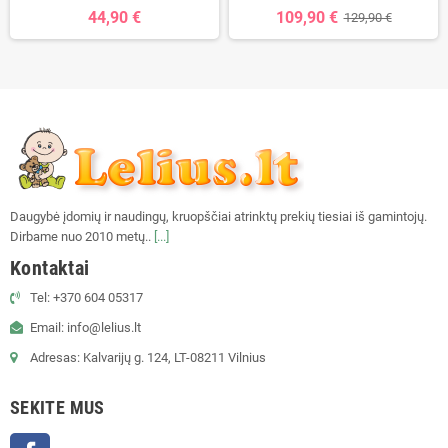
44,90 €
109,90 €
129,90 €
Daugybė įdomių ir naudingų, kruopščiai atrinktų prekių tiesiai iš gamintojų.
Dirbame nuo 2010 metų..
[...]
Kontaktai
Tel: +370 604 05317
Email: info@lelius.lt
Adresas: Kalvarijų g. 124, LT-08211 Vilnius
SEKITE MUS
Facebook