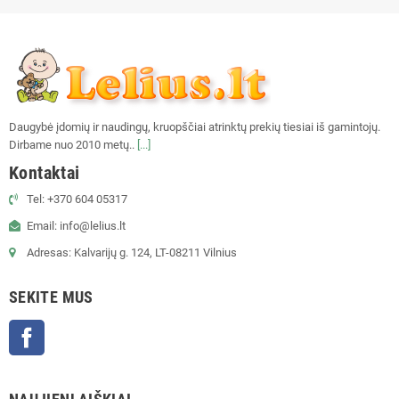
Daugybė įdomių ir naudingų, kruopščiai atrinktų prekių tiesiai iš gamintojų.
Dirbame nuo 2010 metų..
[...]
Kontaktai
Tel: +370 604 05317
Email: info@lelius.lt
Adresas: Kalvarijų g. 124, LT-08211 Vilnius
SEKITE MUS
Facebook