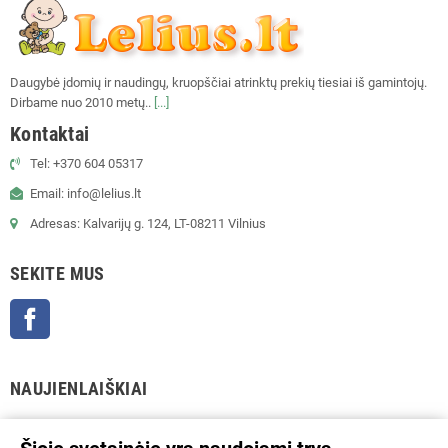
Daugybė įdomių ir naudingų, kruopščiai atrinktų prekių tiesiai iš gamintojų.
Dirbame nuo 2010 metų..
[...]
Kontaktai
Tel: +370 604 05317
Email: info@lelius.lt
Adresas: Kalvarijų g. 124, LT-08211 Vilnius
SEKITE MUS
Facebook
NAUJIENLAIŠKIAI
GERAI